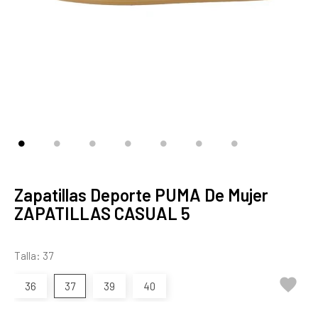
Zapatillas Deporte PUMA De Mujer
ZAPATILLAS CASUAL 5
Talla: 37

36
37
39
40