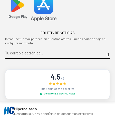
BOLETIN DE NOTICIAS
Introduce tu email para recibir nuestras ofertas. Puedes darte de baja en
cualquier momento.
4.5
/5
1036 opiniones de clientes
OPINIONES VERIFICADAS
Sitio protegido por reCAPTCHA.
Privacidad
-
Términos
Hipercalzado
Descarga la APP y benefíciate de descuentos exclusivos