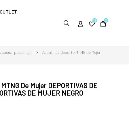
OUTLET
0
0
s casual para mujer
Zapatillas deporte MTNG de Mujer
te MTNG De Mujer DEPORTIVAS DE
PORTIVAS DE MUJER NEGRO