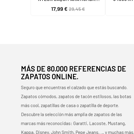
C59785 - - NYLON KAKY
C59810 - -
17,99 €
29,45 €
MÁS DE 80.000 REFERENCIAS DE
ZAPATOS ONLINE.
Seguro que encuentras el calzado que estás buscando.
Zapatos cómodos, zapatos de tacón estilosos, las botas
más cool, zapatillas de casa o zapatilla de deporte.
Descubre la selección más amplia de zapatos de las
marcas más reconocidas: Garatti, Lacoste, Mustang,
Kappa, Disney, John Smith, Pepe Jeans, … y muchas más