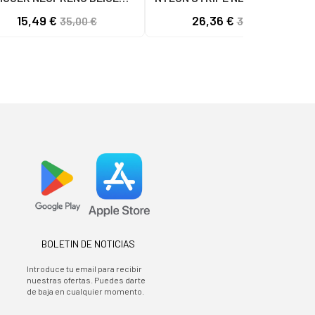
56 C60056 - PUFFYE BEIGE
NYLON STRIPE NEGRO
15,49 €
26,36 €
35,00 €
32,95 €
- NEOPRENE BEIGE
BOLETIN DE NOTICIAS
Introduce tu email para recibir
nuestras ofertas. Puedes darte
de baja en cualquier momento.