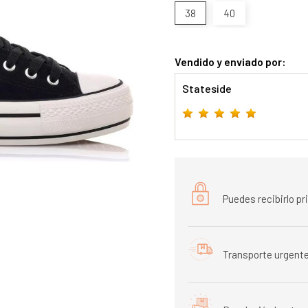
38
40
Vendido y enviado por:
Stateside
Puedes recibirlo p
Transporte urgente