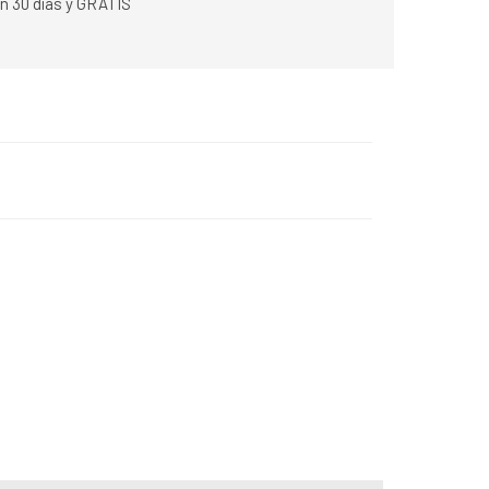
n 30 días y GRATIS