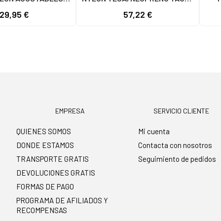
 NYLON PRINT STRIP
C59615 - - NYLON TEJA -
C600
29,95 €
57,22 €
NEGRO
NEOPRENE TAUPE
EMPRESA
SERVICIO CLIENTE
QUIENES SOMOS
Mi cuenta
DONDE ESTAMOS
Contacta con nosotros
TRANSPORTE GRATIS
Seguimiento de pedidos
DEVOLUCIONES GRATIS
FORMAS DE PAGO
PROGRAMA DE AFILIADOS Y
RECOMPENSAS
.