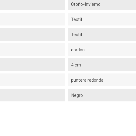
Otoño-Invierno
Textil
Textil
cordón
4 cm
puntera redonda
Negro