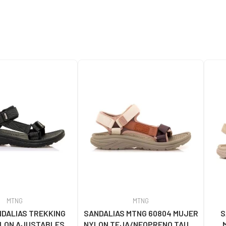
MTNG
MTNG
DALIAS TREKKING
SANDALIAS MTNG 60804 MUJER
S
YLON AJUSTABLES
NYLON TEJA/NEOPRENO TAUPE