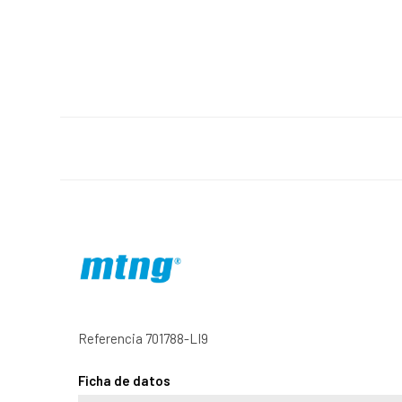
Referencia
701788-LI9
Ficha de datos