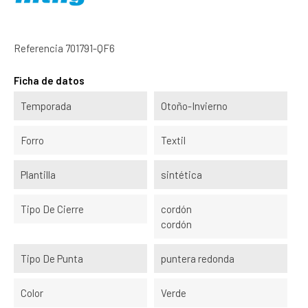
Referencia
701791-QF6
Ficha de datos
Temporada
Otoño-Invierno
Forro
Textil
Plantilla
sintética
Tipo De Cierre
cordón
cordón
Tipo De Punta
puntera redonda
Color
Verde