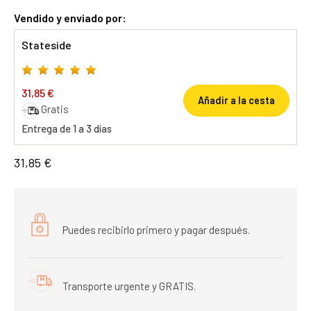
Vendido y enviado por:
Stateside
31,85 €
Añadir a la cesta
Gratis
Entrega de 1 a 3 días
31,85 €
Puedes recibirlo primero y pagar después.
Transporte urgente y GRATIS.