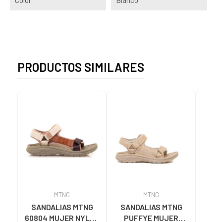
PRODUCTOS SIMILARES
MTNG
MTNG
SANDALIAS MTNG
SANDALIAS MTNG
MTN
60804 MUJER NYLON
PUFFYE MUJER
DEP