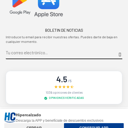
BOLETIN DE NOTICIAS
Introduce tu email para recibir nuestras ofertas. Puedes darte de baja en
cualquier momento.
4.5
/5
1036 opiniones de clientes
OPINIONES VERIFICADAS
Sitio protegido por reCAPTCHA.
Privacidad
-
Términos
Hipercalzado
Descarga la APP y benefíciate de descuentos exclusivos