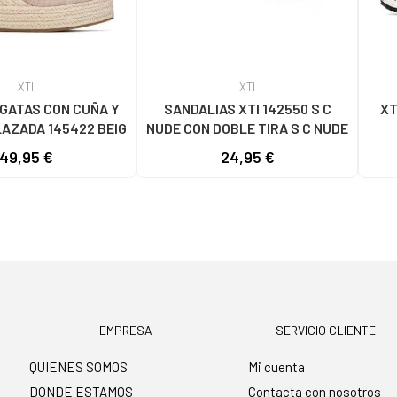
XTI
XTI
GATAS CON CUÑA Y
SANDALIAS XTI 142550 S C
XT
LAZADA 145422 BEIG
NUDE CON DOBLE TIRA S C NUDE
49,95 €
24,95 €
EMPRESA
SERVICIO CLIENTE
QUIENES SOMOS
Mi cuenta
DONDE ESTAMOS
Contacta con nosotros