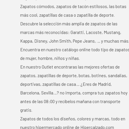
Zapatos cómodos, zapatos de tacón estilosos, las botas
más cool, zapatillas de casa o zapatilla de deporte.
Descubre la selección más amplia de zapatos de las
marcas más reconocidas: Garatti, Lacoste, Mustang,
Kappa, Disney, John Smith, Pepe Jeans, … y muchas más
Encuentra en nuestro catálogo online todo tipo de zapato
de mujer, hombre, niños y niñas.
En nuestro Outlet encontraras las mejores ofertas de
zapatos, zapatillas de deporte, botas, botines, sandalias,
deportivas, zapatillas de casa… ¿Eres de Madrid,
Barcelona, Sevilla…? no importa, compra tus zapatos hoy
antes de las 08:00 y recíbelos mañana con transporte
gratis.
Zapatos de todos los diseños, colores y marcas, todo en
nuestro hipermercado online de Hipercalzado.com