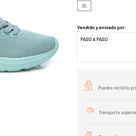
36
Vendido y enviado por:
PASO A PASO
Puedes recibirlo p
Transporte urgente