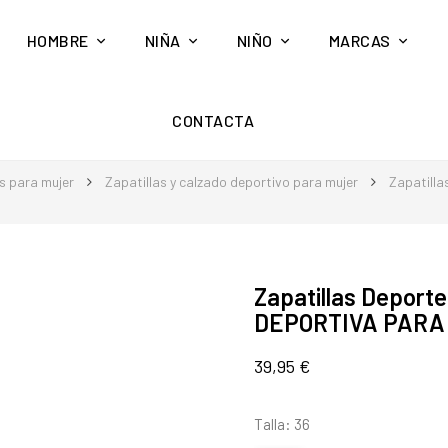
HOMBRE
NIÑA
NIÑO
MARCAS
CONTACTA
s para mujer
Zapatillas y calzado deportivo para mujer
Zapatilla
Zapatillas Deport
DEPORTIVA PARA 
39,95 €
Talla: 36