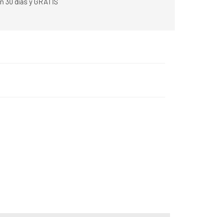
n 30 días y GRATIS