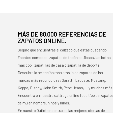
MÁS DE 80.000 REFERENCIAS DE
ZAPATOS ONLINE.
Seguro que encuentras el calzado que estás buscando.
Zapatos cómodos, zapatos de tacón estilosos, las botas
más cool, zapatillas de casa o zapatilla de deporte.
Descubre la selección más amplia de zapatos de las
marcas más reconocidas: Garatti, Lacoste, Mustang,
Kappa, Disney, John Smith, Pepe Jeans, … y muchas más
Encuentra en nuestro catálogo online todo tipo de zapato
de mujer, hombre, niños y niñas.
En nuestro Outlet encontraras las mejores ofertas de