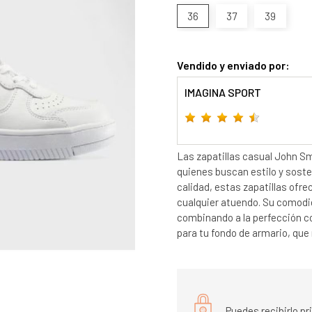
36
37
39
Vendido y enviado por:
IMAGINA SPORT
Las zapatillas casual John Sm
quienes buscan estilo y soste
calidad, estas zapatillas ofr
cualquier atuendo. Su comodid
combinando a la perfección co
para tu fondo de armario, que
Puedes recibirlo p