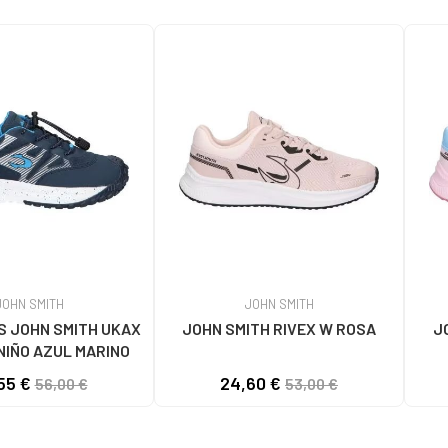
JOHN SMITH
JOHN SMITH
S JOHN SMITH UKAX
JOHN SMITH RIVEX W ROSA
J
 NIÑO AZUL MARINO
55 €
24,60 €
56,00 €
53,00 €