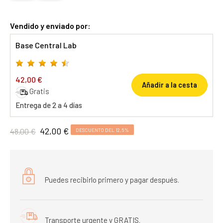
Vendido y enviado por:
Base Central Lab
42,00 €
Añadir a la cesta
Gratis
Entrega de 2 a 4 días
42,00 €
48,00 €
DESCUENTO DEL 12,5%
Puedes recibirlo primero y pagar después.
Transporte urgente y GRATIS.