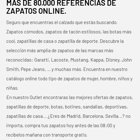
MÁS DE 80.000 REFERENCIAS DE
ZAPATOS ONLINE.
Seguro que encuentras el calzado que estás buscando.
Zapatos cómodos, zapatos de tacón estilosos, las botas más
cool, zapatillas de casa o zapatilla de deporte. Descubre la
selección más amplia de zapatos de las marcas más
reconocidas: Garatti, Lacoste, Mustang, Kappa, Disney, John
Smith, Pepe Jeans, … y muchas más. Encuentra en nuestro
catálogo online todo tipo de zapatos de mujer, hombre, niños y
niñas.
En nuestro Outlet encontraras las mejores ofertas de zapatos,
zapatillas de deporte, botas, botines, sandalias, deportivas,
zapatillas de casa… ¿Eres de Madrid, Barcelona, Sevilla…? no
importa, compra tus zapatos hoy antes de las 08:00 y
recíbelos mañana con transporte gratis.