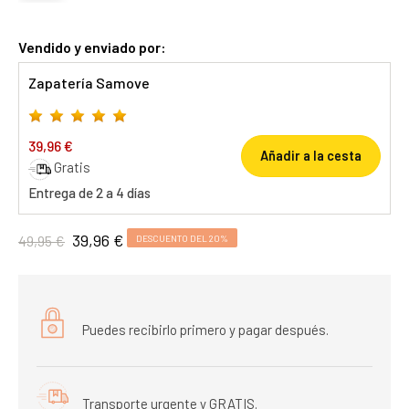
Vendido y enviado por:
Zapatería Samove
39,96 €
Añadir a la cesta
Gratis
Entrega de 2 a 4 días
39,96 €
49,95 €
DESCUENTO DEL 20%
Puedes recibirlo primero y pagar después.
Transporte urgente y GRATIS.