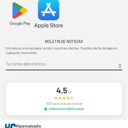
BOLETIN DE NOTICIAS
Introduce tu email para recibir nuestras ofertas. Puedes darte de baja en
cualquier momento.
4.5
/5
1031 opiniones de clientes
OPINIONES VERIFICADAS
Sitio protegido por reCAPTCHA.
Privacidad
-
Términos
Hipercalzado