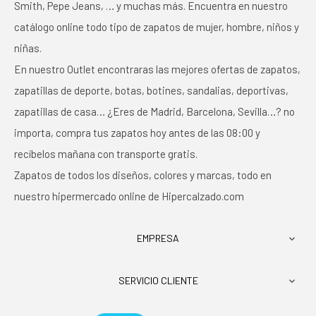
Smith, Pepe Jeans, … y muchas más. Encuentra en nuestro
catálogo online todo tipo de zapatos de mujer, hombre, niños y
niñas.
En nuestro Outlet encontraras las mejores ofertas de zapatos,
zapatillas de deporte, botas, botines, sandalias, deportivas,
zapatillas de casa… ¿Eres de Madrid, Barcelona, Sevilla…? no
importa, compra tus zapatos hoy antes de las 08:00 y
recíbelos mañana con transporte gratis.
Zapatos de todos los diseños, colores y marcas, todo en
nuestro hipermercado online de Hipercalzado.com
EMPRESA

SERVICIO CLIENTE
