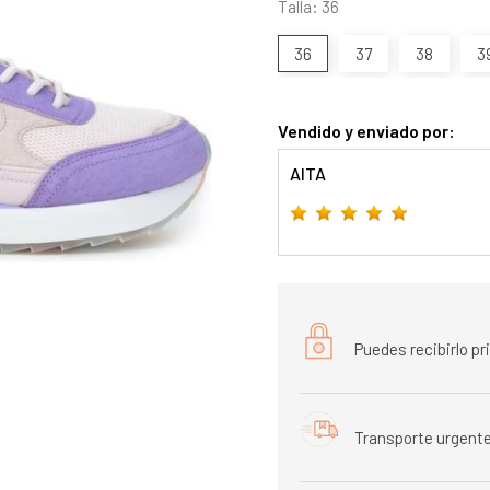
Talla: 36
36
37
38
3
Vendido y enviado por:
AITA
Puedes recibirlo p
Transporte urgente