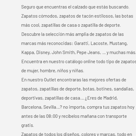
Seguro que encuentras el calzado que estás buscando.
Zapatos cómodos, zapatos de tacón estilosos, las botas
más cool, zapatillas de casa o zapatilla de deporte.
Descubre la selección más amplia de zapatos de las
marcas más reconocidas: Garatti, Lacoste, Mustang,
Kappa, Disney, John Smith, Pepe Jeans, … y muchas más
Encuentra en nuestro catálogo online todo tipo de zapato
de mujer, hombre, niños y niñas.
En nuestro Outlet encontraras las mejores ofertas de
zapatos, zapatillas de deporte, botas, botines, sandalias,
deportivas, zapatillas de casa… ¿Eres de Madrid,
Barcelona, Sevilla…? no importa, compra tus zapatos hoy
antes de las 08:00 y recíbelos mañana con transporte
gratis.
Zapatos de todos los diseños, colores y marcas, todo en