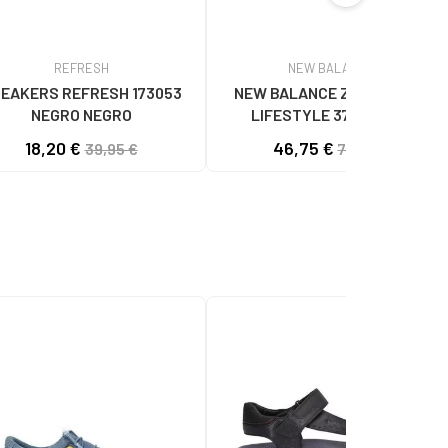
REFRESH
NEW BALANCE
EAKERS REFRESH 173053
NEW BALANCE ZAPATILLAS
NEGRO NEGRO
LIFESTYLE 373V2 CON
LOGOTIPO LATERAL NAVY BLUE
18,20 €
46,75 €
39,95 €
70,00 €