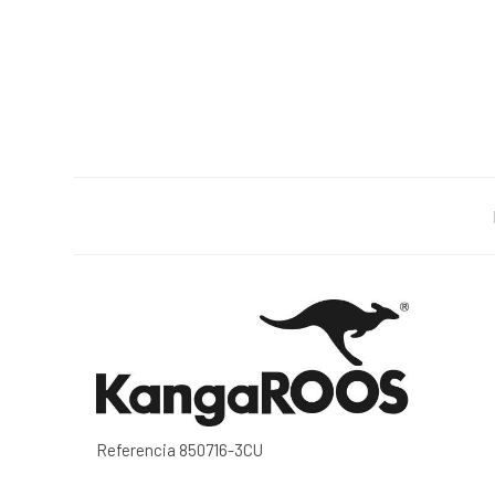
Referencia
850716-3CU