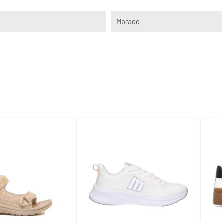
Morado