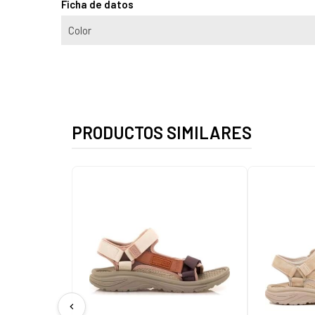
Ficha de datos
Color
PRODUCTOS SIMILARES
chevron_left