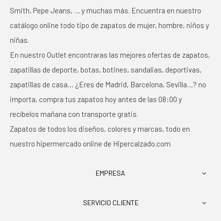
Smith, Pepe Jeans, … y muchas más. Encuentra en nuestro
catálogo online todo tipo de zapatos de mujer, hombre, niños y
niñas.
En nuestro Outlet encontraras las mejores ofertas de zapatos,
zapatillas de deporte, botas, botines, sandalias, deportivas,
zapatillas de casa… ¿Eres de Madrid, Barcelona, Sevilla…? no
importa, compra tus zapatos hoy antes de las 08:00 y
recíbelos mañana con transporte gratis.
Zapatos de todos los diseños, colores y marcas, todo en
nuestro hipermercado online de Hipercalzado.com
EMPRESA

SERVICIO CLIENTE
