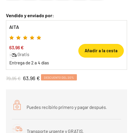
Vendido y enviado por:
AITA
63,96 €
Añadir a la cesta
Gratis
Entrega de 2 a 4 días
63,96 €
79,95 €
DESCUENTO DEL 20%
Puedes recibirlo primero y pagar después.
Transporte urgente y GRATIS.