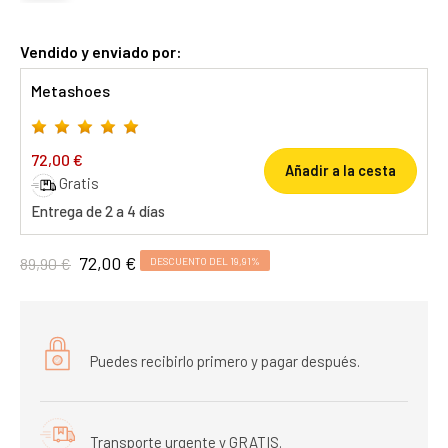
Vendido y enviado por:
Metashoes
72,00 €
Añadir a la cesta
Gratis
Entrega de 2 a 4 días
72,00 €
89,90 €
DESCUENTO DEL 19,91%
Puedes recibirlo primero y pagar después.
Transporte urgente y GRATIS.