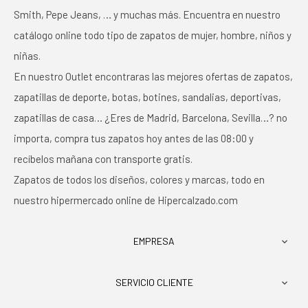
Smith, Pepe Jeans, … y muchas más. Encuentra en nuestro
catálogo online todo tipo de zapatos de mujer, hombre, niños y
niñas.
En nuestro Outlet encontraras las mejores ofertas de zapatos,
zapatillas de deporte, botas, botines, sandalias, deportivas,
zapatillas de casa… ¿Eres de Madrid, Barcelona, Sevilla…? no
importa, compra tus zapatos hoy antes de las 08:00 y
recíbelos mañana con transporte gratis.
Zapatos de todos los diseños, colores y marcas, todo en
nuestro hipermercado online de Hipercalzado.com
EMPRESA

SERVICIO CLIENTE
