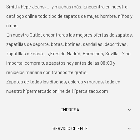
Smith, Pepe Jeans, … y muchas más. Encuentra en nuestro
catálogo online todo tipo de zapatos de mujer, hombre, niños y
niñas.
En nuestro Outlet encontraras las mejores ofertas de zapatos,
zapatillas de deporte, botas, botines, sandalias, deportivas,
zapatillas de casa… ¿Eres de Madrid, Barcelona, Sevilla…? no
importa, compra tus zapatos hoy antes de las 08:00 y
recíbelos mañana con transporte gratis.
Zapatos de todos los diseños, colores y marcas, todo en
nuestro hipermercado online de Hipercalzado.com
EMPRESA

SERVICIO CLIENTE
