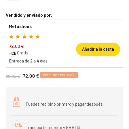
Vendido y enviado por:
Metashoes
72,00 €
Añadir a la cesta
Gratis
Entrega de 2 a 4 días
72,00 €
89,90 €
DESCUENTO DEL 19,91%
Puedes recibirlo primero y pagar después.
Transporte urgente y GRATIS.