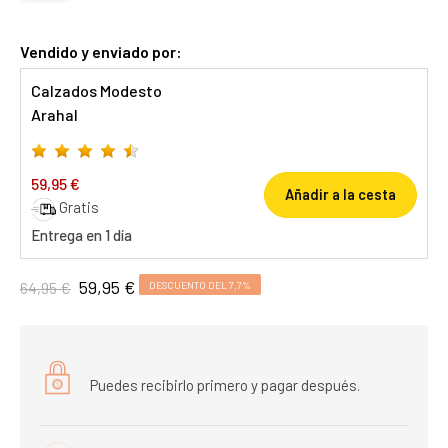
Vendido y enviado por:
Calzados Modesto
Arahal
59,95 €
Añadir a la cesta
Gratis
Entrega en 1 día
59,95 €
64,95 €
DESCUENTO DEL 7,7%
Puedes recibirlo primero y pagar después.