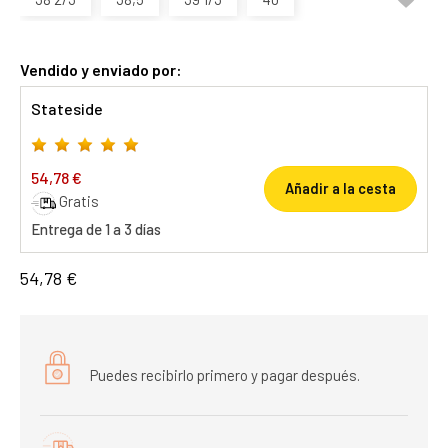
Vendido y enviado por:
Stateside
54,78 €
Añadir a la cesta
Gratis
Entrega de 1 a 3 días
54,78 €
Puedes recibirlo primero y pagar después.