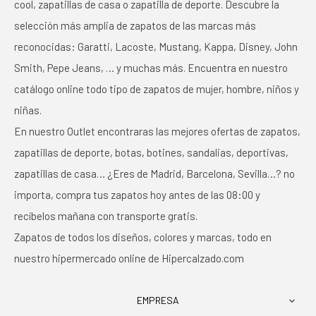
cool, zapatillas de casa o zapatilla de deporte. Descubre la
selección más amplia de zapatos de las marcas más
reconocidas: Garatti, Lacoste, Mustang, Kappa, Disney, John
Smith, Pepe Jeans, … y muchas más. Encuentra en nuestro
catálogo online todo tipo de zapatos de mujer, hombre, niños y
niñas.
En nuestro Outlet encontraras las mejores ofertas de zapatos,
zapatillas de deporte, botas, botines, sandalias, deportivas,
zapatillas de casa… ¿Eres de Madrid, Barcelona, Sevilla…? no
importa, compra tus zapatos hoy antes de las 08:00 y
recíbelos mañana con transporte gratis.
Zapatos de todos los diseños, colores y marcas, todo en
nuestro hipermercado online de Hipercalzado.com
EMPRESA
