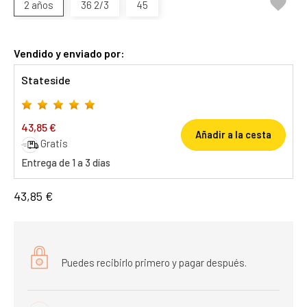

2 años
36 2/3
45
Vendido y enviado por:
Stateside
43,85 €
Añadir a la cesta
Gratis
Entrega de 1 a 3 días
43,85 €
Puedes recibirlo primero y pagar después.