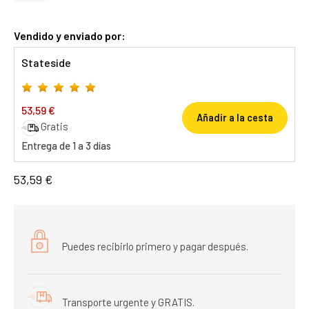
Vendido y enviado por:
Stateside
53,59 €
Añadir a la cesta
Gratis
Entrega de 1 a 3 días
53,59 €
Puedes recibirlo primero y pagar después.
Transporte urgente y GRATIS.