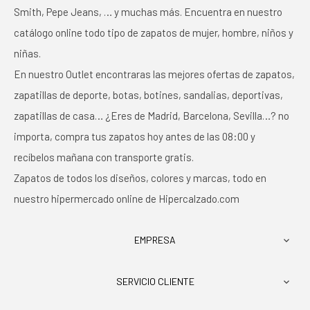
Smith, Pepe Jeans, … y muchas más. Encuentra en nuestro
catálogo online todo tipo de zapatos de mujer, hombre, niños y
niñas.
En nuestro Outlet encontraras las mejores ofertas de zapatos,
zapatillas de deporte, botas, botines, sandalias, deportivas,
zapatillas de casa… ¿Eres de Madrid, Barcelona, Sevilla…? no
importa, compra tus zapatos hoy antes de las 08:00 y
recíbelos mañana con transporte gratis.
Zapatos de todos los diseños, colores y marcas, todo en
nuestro hipermercado online de Hipercalzado.com
EMPRESA

SERVICIO CLIENTE
