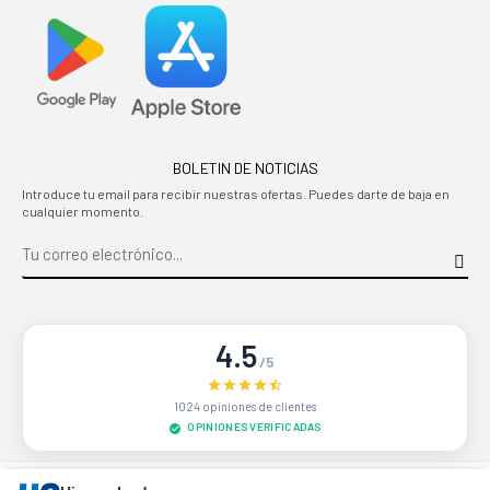
BOLETIN DE NOTICIAS
Introduce tu email para recibir nuestras ofertas. Puedes darte de baja en
cualquier momento.
4.5
/5
1024 opiniones de clientes
OPINIONES VERIFICADAS
Sitio protegido por reCAPTCHA.
Privacidad
-
Términos