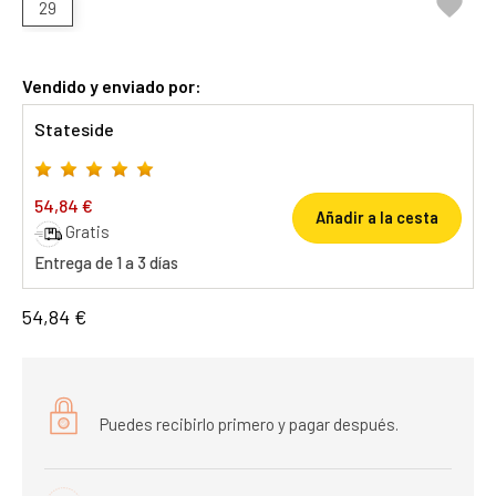

29
Vendido y enviado por:
Stateside
54,84 €
Añadir a la cesta
Gratis
Entrega de 1 a 3 días
54,84 €
Puedes recibirlo primero y pagar después.