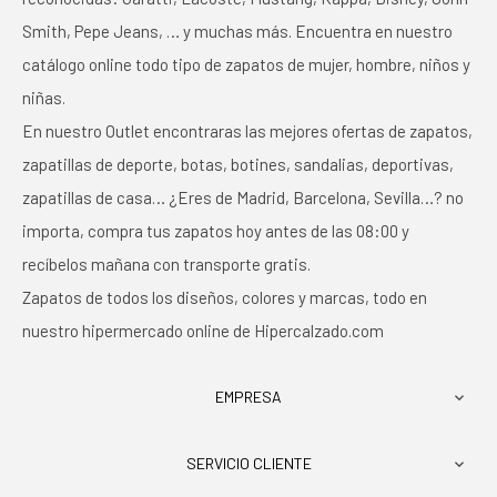
Smith, Pepe Jeans, … y muchas más. Encuentra en nuestro
catálogo online todo tipo de zapatos de mujer, hombre, niños y
niñas.
En nuestro Outlet encontraras las mejores ofertas de zapatos,
zapatillas de deporte, botas, botines, sandalias, deportivas,
zapatillas de casa… ¿Eres de Madrid, Barcelona, Sevilla…? no
importa, compra tus zapatos hoy antes de las 08:00 y
recíbelos mañana con transporte gratis.
Zapatos de todos los diseños, colores y marcas, todo en
nuestro hipermercado online de Hipercalzado.com
EMPRESA

SERVICIO CLIENTE
