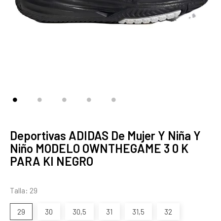
Deportivas ADIDAS De Mujer Y Niña Y
Niño MODELO OWNTHEGAME 3 0 K
PARA KI NEGRO
Talla: 29
29
30
30,5
31
31,5
32