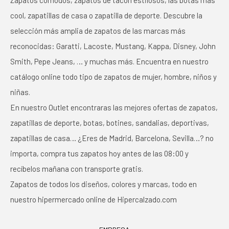
Zapatos cómodos, zapatos de tacón estilosos, las botas más
cool, zapatillas de casa o zapatilla de deporte. Descubre la
selección más amplia de zapatos de las marcas más
reconocidas: Garatti, Lacoste, Mustang, Kappa, Disney, John
Smith, Pepe Jeans, … y muchas más. Encuentra en nuestro
catálogo online todo tipo de zapatos de mujer, hombre, niños y
niñas.
En nuestro Outlet encontraras las mejores ofertas de zapatos,
zapatillas de deporte, botas, botines, sandalias, deportivas,
zapatillas de casa… ¿Eres de Madrid, Barcelona, Sevilla…? no
importa, compra tus zapatos hoy antes de las 08:00 y
recíbelos mañana con transporte gratis.
Zapatos de todos los diseños, colores y marcas, todo en
nuestro hipermercado online de Hipercalzado.com