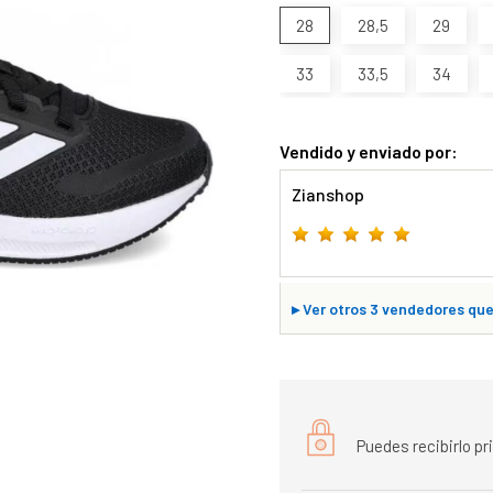
28
28,5
29
33
33,5
34
Vendido y enviado por:
Zianshop
▸
Ver otros 3 vendedores que 
Puedes recibirlo p