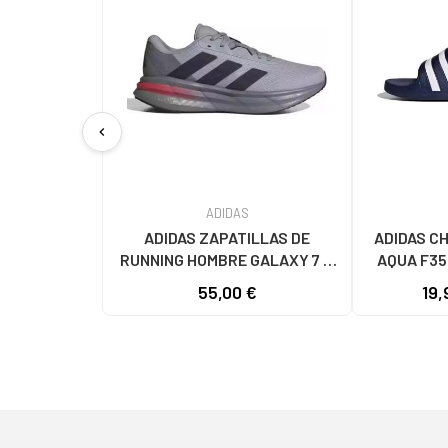
chevron_left
ADIDAS
ADIDAS ZAPATILLAS DE
ADIDAS C
RUNNING HOMBRE GALAXY 7 M
AQUA F35
JQ2626 GRIS VARIOS COLORES
55,00 €
19,