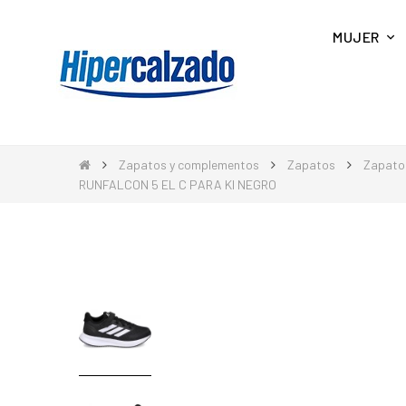
MUJER
Zapatos y complementos
Zapatos
Zapatos
RUNFALCON 5 EL C PARA KI NEGRO