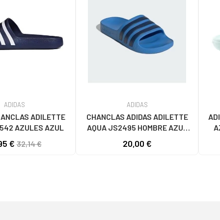
ADIDAS
ADIDAS
HANCLAS ADILETTE
CHANCLAS ADIDAS ADILETTE
AD
542 AZULES AZUL
AQUA JS2495 HOMBRE AZUL
A
AZUL
95 €
20,00 €
32,14 €