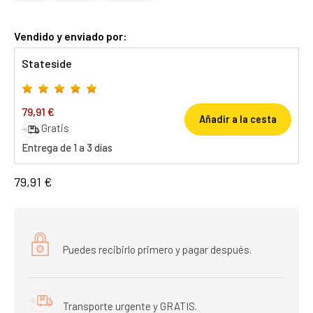
Vendido y enviado por:
Stateside
79,91 €
Añadir a la cesta
Gratis
Entrega de 1 a 3 días
79,91 €
Puedes recibirlo primero y pagar después.
Transporte urgente y GRATIS.