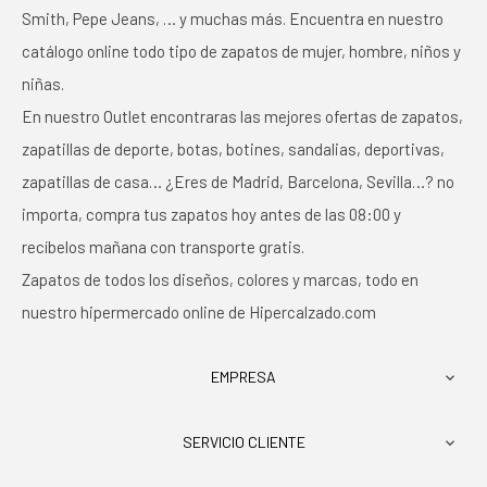
Smith, Pepe Jeans, … y muchas más. Encuentra en nuestro
catálogo online todo tipo de zapatos de mujer, hombre, niños y
niñas.
En nuestro Outlet encontraras las mejores ofertas de zapatos,
zapatillas de deporte, botas, botines, sandalias, deportivas,
zapatillas de casa… ¿Eres de Madrid, Barcelona, Sevilla…? no
importa, compra tus zapatos hoy antes de las 08:00 y
recíbelos mañana con transporte gratis.
Zapatos de todos los diseños, colores y marcas, todo en
nuestro hipermercado online de Hipercalzado.com
EMPRESA

SERVICIO CLIENTE
