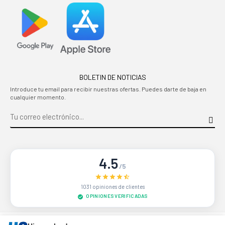
BOLETIN DE NOTICIAS
Introduce tu email para recibir nuestras ofertas. Puedes darte de baja en
cualquier momento.
4.5
/5
1031 opiniones de clientes
OPINIONES VERIFICADAS
Sitio protegido por reCAPTCHA.
Privacidad
-
Términos