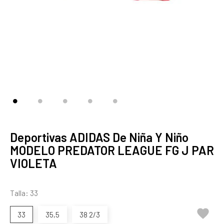
Deportivas ADIDAS De Niña Y Niño
MODELO PREDATOR LEAGUE FG J PAR
VIOLETA
Talla: 33

33
35,5
38 2/3