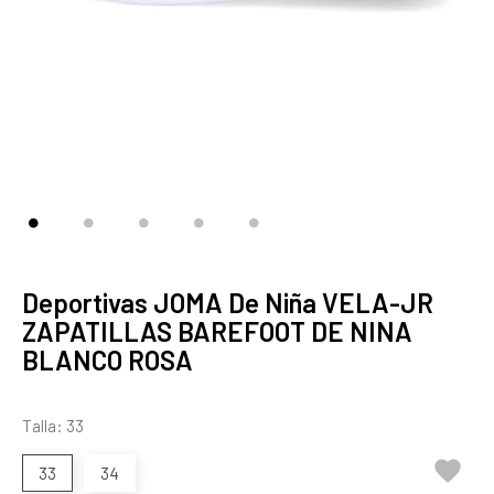
Deportivas JOMA De Niña VELA-JR
ZAPATILLAS BAREFOOT DE NINA
BLANCO ROSA
Talla: 33

33
34