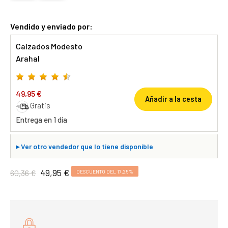
Vendido y enviado por:
Calzados Modesto
Arahal
49,95 €
Añadir a la cesta
Gratis
Entrega en 1 día
▸
Ver otro vendedor que lo tiene disponible
49,95 €
60,36 €
DESCUENTO DEL 17,25%