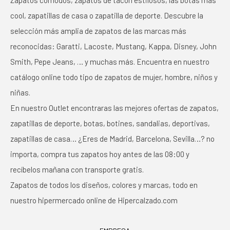
Zapatos cómodos, zapatos de tacón estilosos, las botas más
cool, zapatillas de casa o zapatilla de deporte. Descubre la
selección más amplia de zapatos de las marcas más
reconocidas: Garatti, Lacoste, Mustang, Kappa, Disney, John
Smith, Pepe Jeans, … y muchas más. Encuentra en nuestro
catálogo online todo tipo de zapatos de mujer, hombre, niños y
niñas.
En nuestro Outlet encontraras las mejores ofertas de zapatos,
zapatillas de deporte, botas, botines, sandalias, deportivas,
zapatillas de casa… ¿Eres de Madrid, Barcelona, Sevilla…? no
importa, compra tus zapatos hoy antes de las 08:00 y
recíbelos mañana con transporte gratis.
Zapatos de todos los diseños, colores y marcas, todo en
nuestro hipermercado online de Hipercalzado.com