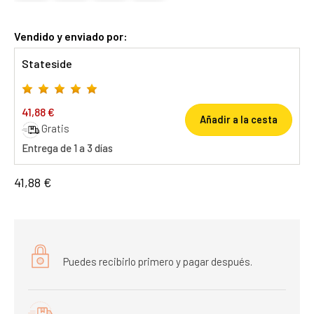
Vendido y enviado por:
Stateside
41,88 €
Añadir a la cesta
Gratis
Entrega de 1 a 3 días
41,88 €
Puedes recibirlo primero y pagar después.