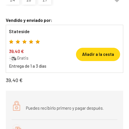
Vendido y enviado por:
Stateside
39,40 €
Añadir a la cesta
Gratis
Entrega de 1 a 3 días
39,40 €
Puedes recibirlo primero y pagar después.