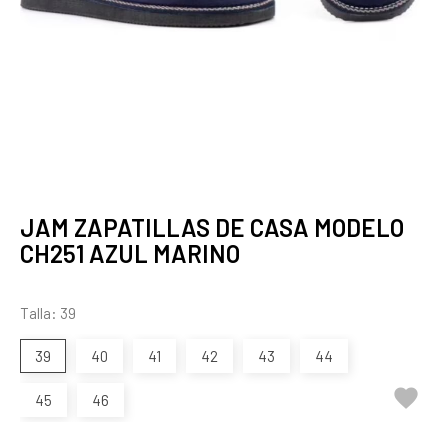
JAM ZAPATILLAS DE CASA MODELO
CH251 AZUL MARINO
Talla: 39
39
40
41
42
43
44

45
46