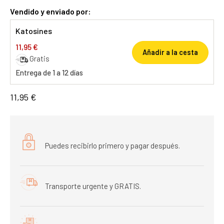
Vendido y enviado por:
Katosines
11,95 €
Añadir a la cesta
Gratis
Entrega de 1 a 12 días
11,95 €
Puedes recibirlo primero y pagar después.
Transporte urgente y GRATIS.