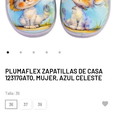
PLUMAFLEX ZAPATILLAS DE CASA
12317GATO, MUJER, AZUL CELESTE
Talla: 36

36
37
39