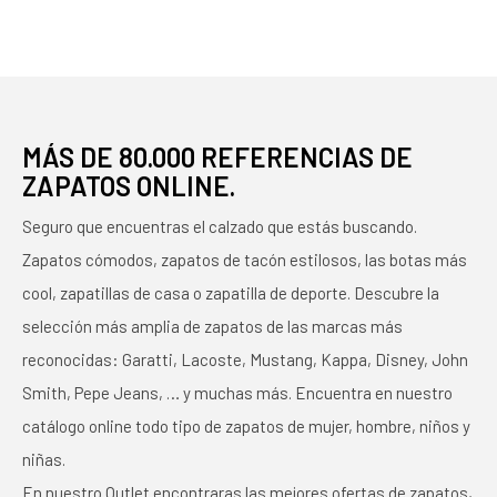
MÁS DE 80.000 REFERENCIAS DE
ZAPATOS ONLINE.
Seguro que encuentras el calzado que estás buscando.
Zapatos cómodos, zapatos de tacón estilosos, las botas más
cool, zapatillas de casa o zapatilla de deporte. Descubre la
selección más amplia de zapatos de las marcas más
reconocidas: Garatti, Lacoste, Mustang, Kappa, Disney, John
Smith, Pepe Jeans, … y muchas más. Encuentra en nuestro
catálogo online todo tipo de zapatos de mujer, hombre, niños y
niñas.
En nuestro Outlet encontraras las mejores ofertas de zapatos,