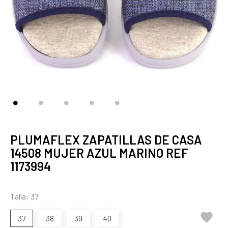
PLUMAFLEX ZAPATILLAS DE CASA
14508 MUJER AZUL MARINO REF
1173994
Talla: 37

37
38
39
40