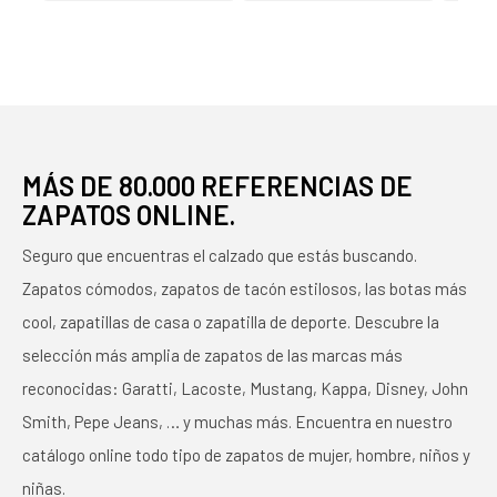
ZAPA
MÁS DE 80.000 REFERENCIAS DE
ZAPATOS ONLINE.
Seguro que encuentras el calzado que estás buscando.
Zapatos cómodos, zapatos de tacón estilosos, las botas más
cool, zapatillas de casa o zapatilla de deporte. Descubre la
selección más amplia de zapatos de las marcas más
reconocidas: Garatti, Lacoste, Mustang, Kappa, Disney, John
Smith, Pepe Jeans, … y muchas más. Encuentra en nuestro
catálogo online todo tipo de zapatos de mujer, hombre, niños y
niñas.