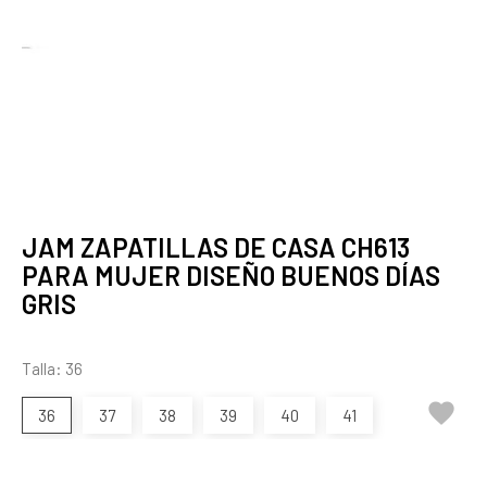
JAM ZAPATILLAS DE CASA CH613
PARA MUJER DISEÑO BUENOS DÍAS
GRIS
Talla: 36

36
37
38
39
40
41