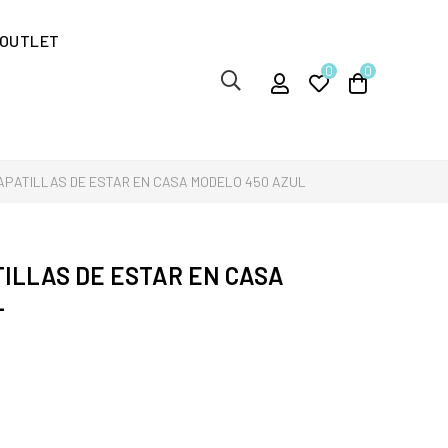
OUTLET
0
0
APATILLAS DE ESTAR EN CASA MODELO 450 AZUL
ILLAS DE ESTAR EN CASA
L