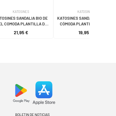
KATOSINES
KATOSINES
TOSINES SANDALIA BIO DE
KATOSINES SANDALIA ABIERTA
EL COMODA PLANTILLA DE
CÓMODA PLANTILLA DE PIEL
ARA MUJER MODELO 130
PARA HOMBRE TALLAS 39 A 46
21,95 €
19,95 €
NEGRO
HECHO EN ESPAÑA MODELO 110
MARRóN
BOLETIN DE NOTICIAS