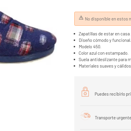
No disponible en esto
Zapatillas de estar en casa 
Diseño cómodo y funcional.
Modelo 450.
Color azul con estampado.
Suela antideslizante para m
Materiales suaves y cálidos
Puedes recibirlo p
Transporte urgente