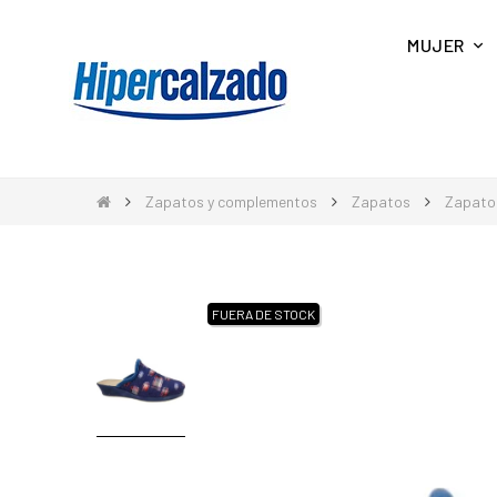
MUJER
Zapatos y complementos
Zapatos
Zapato
FUERA DE STOCK