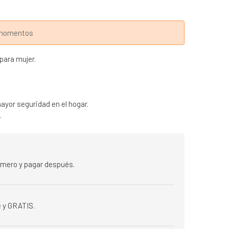
s momentos
para mujer.
ayor seguridad en el hogar.
.
rimero y pagar después.
 y GRATIS.