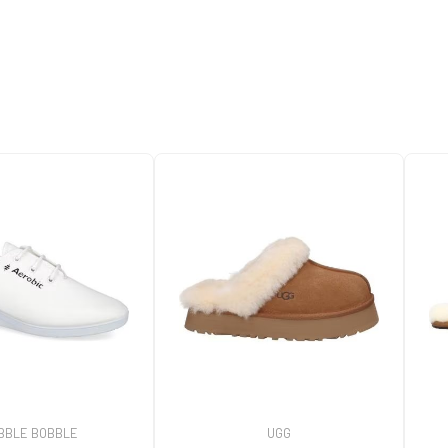
BBLE BOBBLE
UGG