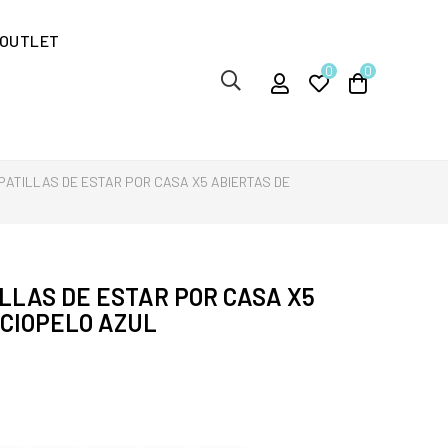
OUTLET
0
0
PATILLAS DE ESTAR POR CASA X5 ABIERTAS DE
LLAS DE ESTAR POR CASA X5
RCIOPELO AZUL