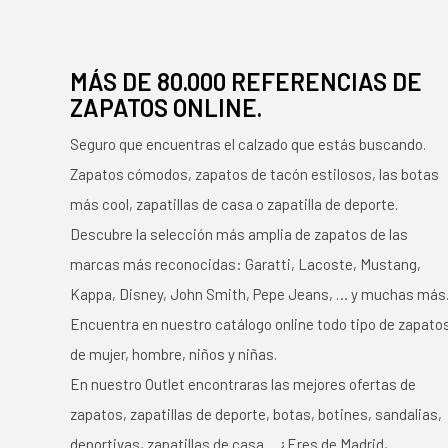
MÁS DE 80.000 REFERENCIAS DE
ZAPATOS ONLINE.
Seguro que encuentras el calzado que estás buscando.
Zapatos cómodos, zapatos de tacón estilosos, las botas
más cool, zapatillas de casa o zapatilla de deporte.
Descubre la selección más amplia de zapatos de las
marcas más reconocidas: Garatti, Lacoste, Mustang,
Kappa, Disney, John Smith, Pepe Jeans, … y muchas más
Encuentra en nuestro catálogo online todo tipo de zapato
de mujer, hombre, niños y niñas.
En nuestro Outlet encontraras las mejores ofertas de
zapatos, zapatillas de deporte, botas, botines, sandalias,
deportivas, zapatillas de casa… ¿Eres de Madrid,