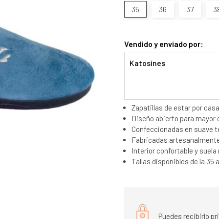
35
36
37
3
Vendido y enviado por:
Katosines
Zapatillas de estar por cas
Diseño abierto para mayor
Confeccionadas en suave ter
Fabricadas artesanalmente
Interior confortable y suela
Tallas disponibles de la 35 a
Puedes recibirlo p