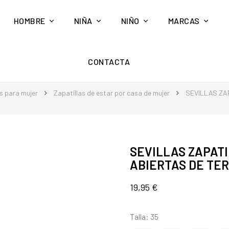
HOMBRE
NIÑA
NIÑO
MARCAS
CONTACTA
s para mujer
Zapatillas de estar por casa de mujer
SEVILLAS ZA
SEVILLAS ZAPATI
ABIERTAS DE TE
19,95 €
Talla: 35