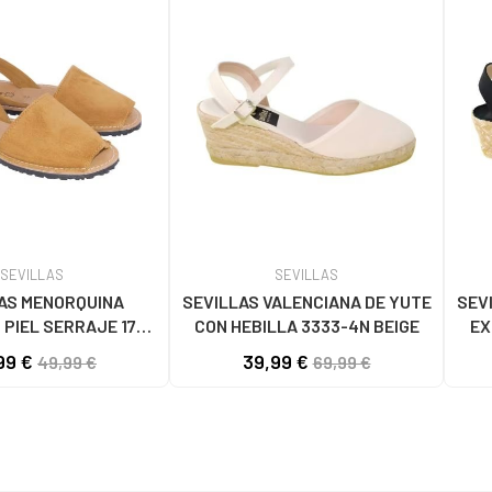
SEVILLAS
SEVILLAS
AS MENORQUINA
SEVILLAS VALENCIANA DE YUTE
SEV
 PIEL SERRAJE 1778
CON HEBILLA 3333-4N BEIGE
EX
CAMEL
99 €
39,99 €
49,99 €
69,99 €