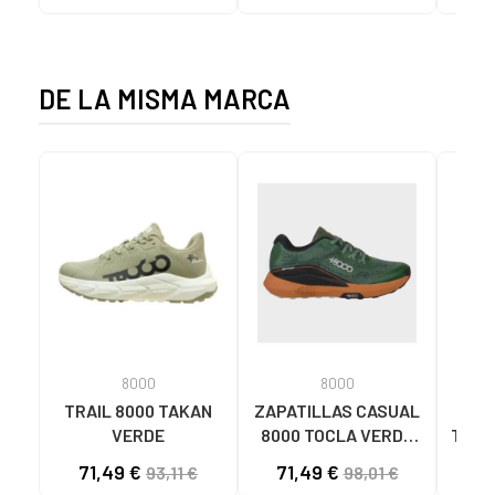
NEGRO
GRIS VERDE
OUTD
TURQ
DE LA MISMA MARCA
8000
8000
TRAIL 8000 TAKAN
ZAPATILLAS CASUAL
80
VERDE
8000 TOCLA VERDE
TEHO
PARA HOMBRE VERDE
71,49 €
71,49 €
33
93,11 €
98,01 €