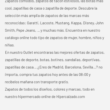
Zapatos cómodos, zapatos de tacón estilosos, las botas más
cool, zapatillas de casa o zapatilla de deporte. Descubre la
selección más amplia de zapatos de las marcas más
reconocidas: Garatti, Lacoste, Mustang, Kappa, Disney, John
Smith, Pepe Jeans, … y muchas más. Encuentra en nuestro
catálogo online todo tipo de zapatos de mujer, hombre, niños y
niñas.
En nuestro Outlet encontraras las mejores ofertas de zapatos,
zapatillas de deporte, botas, botines, sandalias, deportivas,
zapatillas de casa… ¿Eres de Madrid, Barcelona, Sevilla…? no
importa, compra tus zapatos hoy antes de las 08:00 y
recíbelos mañana con transporte gratis.
Zapatos de todos los diseños, colores y marcas, todo en
nuestro hipermercado online de Hipercalzado.com