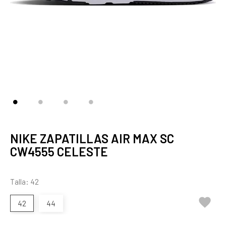
NIKE ZAPATILLAS AIR MAX SC
CW4555 CELESTE
Talla: 42

42
44