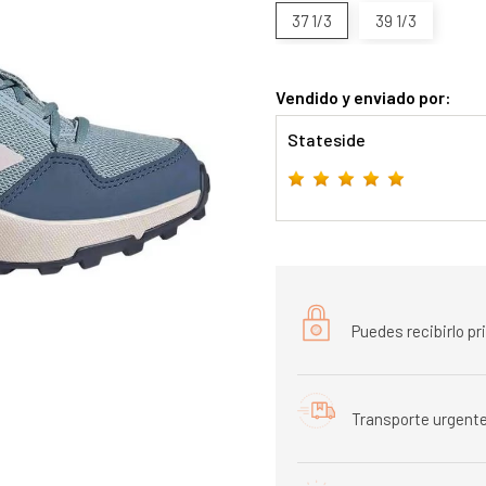
37 1/3
39 1/3
Vendido y enviado por:
Stateside
Puedes recibirlo p
Transporte urgente