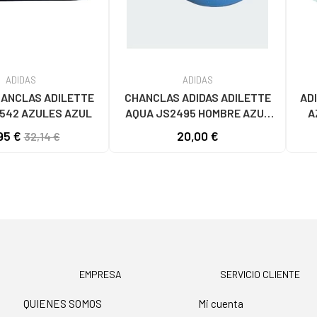
ADIDAS
ADIDAS
HANCLAS ADILETTE
CHANCLAS ADIDAS ADILETTE
AD
542 AZULES AZUL
AQUA JS2495 HOMBRE AZUL
A
AZUL
95 €
20,00 €
32,14 €
EMPRESA
SERVICIO CLIENTE
QUIENES SOMOS
Mi cuenta