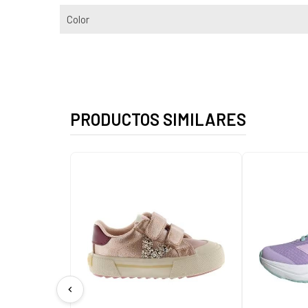
Color
PRODUCTOS SIMILARES
chevron_left