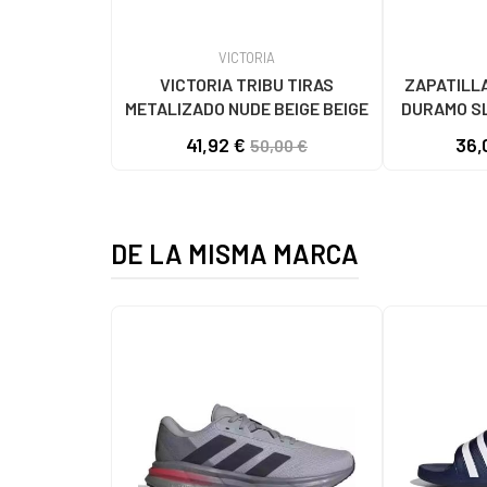
VICTORIA
VICTORIA TRIBU TIRAS
ZAPATILLA
METALIZADO NUDE BEIGE BEIGE
DURAMO SL
VAR
41,92 €
36,
50,00 €
DE LA MISMA MARCA