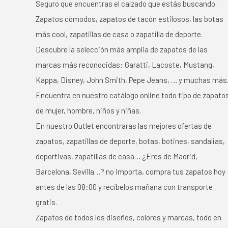
Seguro que encuentras el calzado que estás buscando.
Zapatos cómodos, zapatos de tacón estilosos, las botas
más cool, zapatillas de casa o zapatilla de deporte.
Descubre la selección más amplia de zapatos de las
marcas más reconocidas: Garatti, Lacoste, Mustang,
Kappa, Disney, John Smith, Pepe Jeans, … y muchas más
Encuentra en nuestro catálogo online todo tipo de zapato
de mujer, hombre, niños y niñas.
En nuestro Outlet encontraras las mejores ofertas de
zapatos, zapatillas de deporte, botas, botines, sandalias,
deportivas, zapatillas de casa… ¿Eres de Madrid,
Barcelona, Sevilla…? no importa, compra tus zapatos hoy
antes de las 08:00 y recíbelos mañana con transporte
gratis.
Zapatos de todos los diseños, colores y marcas, todo en