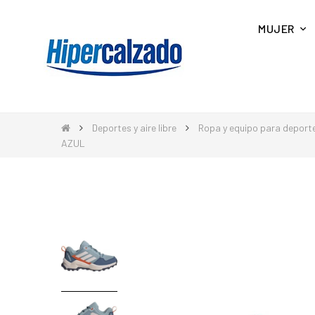
MUJER
Deportes y aire libre
Ropa y equipo para deport
AZUL