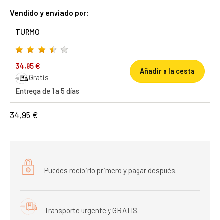
Vendido y enviado por:
TURMO
34,95 €
Añadir a la cesta
Gratis
Entrega de 1 a 5 días
34,95 €
Puedes recibirlo primero y pagar después.
Transporte urgente y GRATIS.