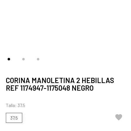
CORINA MANOLETINA 2 HEBILLAS
REF 1174947-1175048 NEGRO
Talla: 37,5

37,5