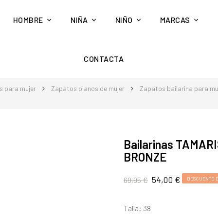
HOMBRE
NIÑA
NIÑO
MARCAS
CONTACTA
s para mujer
Zapatos planos de mujer
Zapatos bailarina para mu
Bailarinas TAMAR
BRONZE
54,00 €
69,95 €
DESCUENTO D
Talla: 38