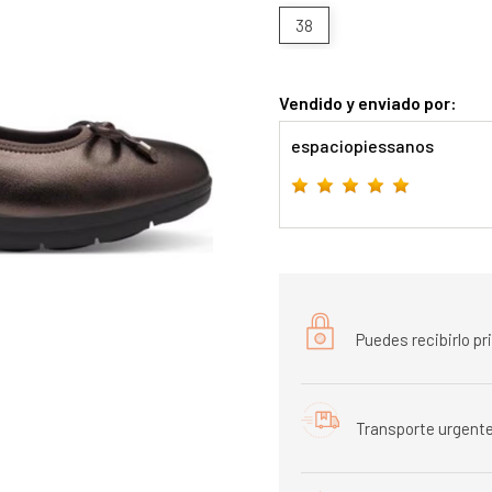
38
Vendido y enviado por:
espaciopiessanos
Puedes recibirlo p
Transporte urgente