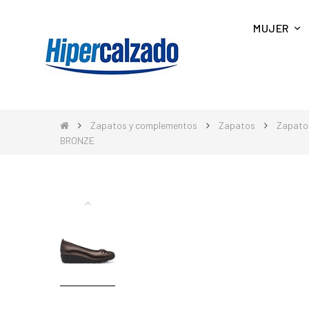
MUJER
Zapatos y complementos
Zapatos
Zapato
BRONZE