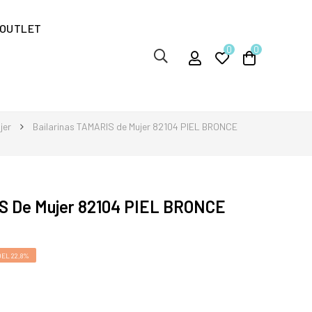
OUTLET
0
0
jer
Bailarinas TAMARIS de Mujer 82104 PIEL BRONCE
IS De Mujer 82104 PIEL BRONCE
EL 22,8%