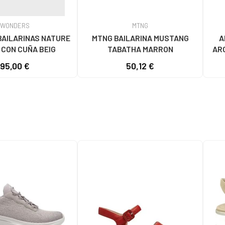
WONDERS
MTNG
AILARINAS NATURE
MTNG BAILARINA MUSTANG
A
 CON CUÑA BEIG
TABATHA MARRON
ARC
95,00 €
50,12 €