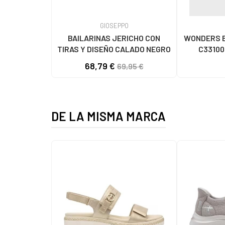
GIOSEPPO
BAILARINAS JERICHO CON
WONDERS B
TIRAS Y DISEÑO CALADO NEGRO
C33100
68,79 €
69,95 €
DE LA MISMA MARCA