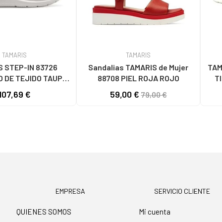
TAMARIS
TAMARIS
 STEP-IN 83726
Sandalias TAMARIS de Mujer
TAM
 DE TEJIDO TAUPE
88708 PIEL ROJA ROJO
T
RIS TAUPE
107,69 €
59,00 €
79,00 €
EMPRESA
SERVICIO CLIENTE
QUIENES SOMOS
Mi cuenta