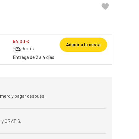

54,00 €
Añadir a la cesta
Gratis
Entrega de 2 a 4 días
rimero y pagar después.
 y GRATIS.