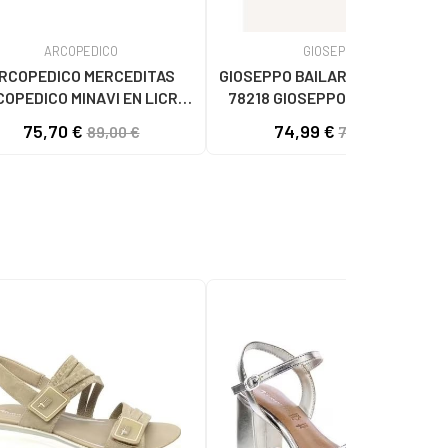
ARCOPEDICO
GIOSEPPO
RCOPEDICO MERCEDITAS
GIOSEPPO BAILARINAS BUMALA
OPEDICO MINAVI EN LICRA
78218 GIOSEPPO BEIG CLARO
BEIG
75,70 €
74,99 €
89,00 €
77,95 €