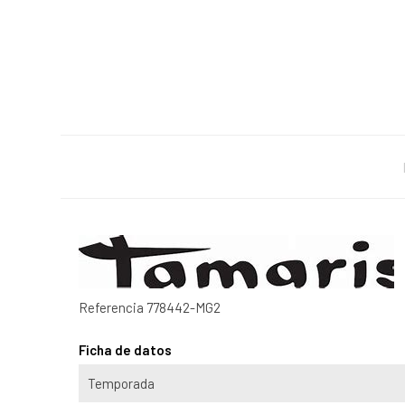
Referencia
778442-MG2
Ficha de datos
Temporada