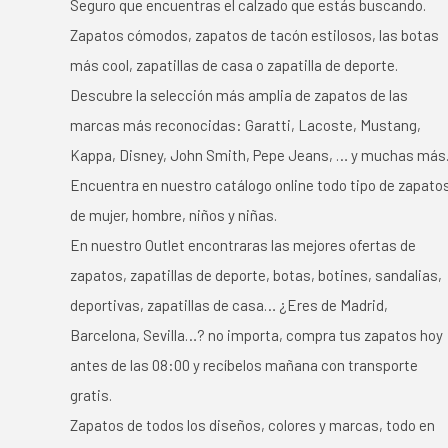
Seguro que encuentras el calzado que estás buscando.
Zapatos cómodos, zapatos de tacón estilosos, las botas
más cool, zapatillas de casa o zapatilla de deporte.
Descubre la selección más amplia de zapatos de las
marcas más reconocidas: Garatti, Lacoste, Mustang,
Kappa, Disney, John Smith, Pepe Jeans, … y muchas más
Encuentra en nuestro catálogo online todo tipo de zapato
de mujer, hombre, niños y niñas.
En nuestro Outlet encontraras las mejores ofertas de
zapatos, zapatillas de deporte, botas, botines, sandalias,
deportivas, zapatillas de casa… ¿Eres de Madrid,
Barcelona, Sevilla…? no importa, compra tus zapatos hoy
antes de las 08:00 y recíbelos mañana con transporte
gratis.
Zapatos de todos los diseños, colores y marcas, todo en