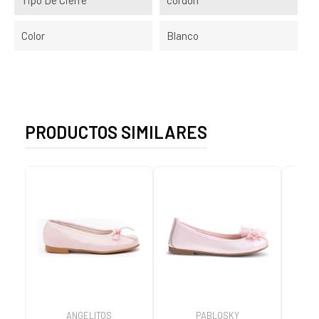
Tipo De Cierre
cordón
Color
Blanco
PRODUCTOS SIMILARES
ANGELITOS
PABLOSKY