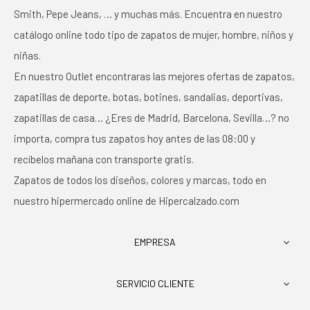
Smith, Pepe Jeans, … y muchas más. Encuentra en nuestro
catálogo online todo tipo de zapatos de mujer, hombre, niños y
niñas.
En nuestro Outlet encontraras las mejores ofertas de zapatos,
zapatillas de deporte, botas, botines, sandalias, deportivas,
zapatillas de casa… ¿Eres de Madrid, Barcelona, Sevilla…? no
importa, compra tus zapatos hoy antes de las 08:00 y
recíbelos mañana con transporte gratis.
Zapatos de todos los diseños, colores y marcas, todo en
nuestro hipermercado online de Hipercalzado.com
EMPRESA

SERVICIO CLIENTE
