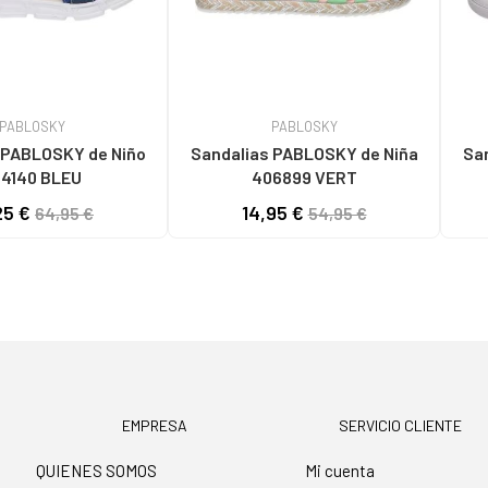
PABLOSKY
PABLOSKY
BLOSKY de Niño
Sandalias PABLOSKY de Niña
San
504140 BLEU
406899 VERT
25 €
14,95 €
64,95 €
54,95 €
EMPRESA
SERVICIO CLIENTE
QUIENES SOMOS
Mi cuenta