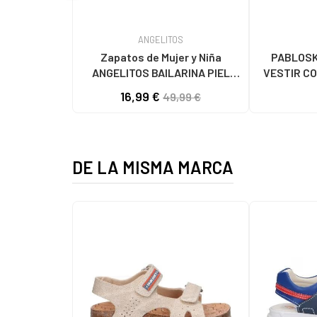
ANGELITOS
Zapatos de Mujer y Niña
PABLOSK
ANGELITOS BAILARINA PIEL
VESTIR CO
1565 ROSA
87
16,99 €
49,99 €
DE LA MISMA MARCA