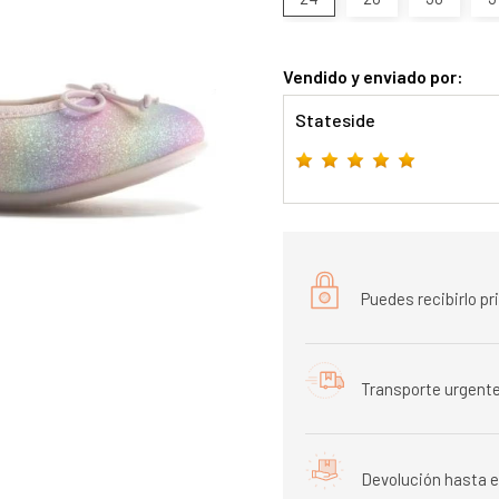
Vendido y enviado por:
Stateside
Puedes recibirlo p
Transporte urgente
Devolución hasta e