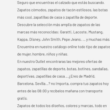
Seguro que encuentras el calzado que estás buscando.
Zapatos cómodos, zapatos de tacón estilosos, las botas
más cool, zapatillas de casa o zapatilla de deporte.
Descubre la selección más amplia de zapatos de las
marcas más reconocidas: Garatti, Lacoste, Mustang,
Kappa, Disney, John Smith, Pepe Jeans, … y muchas más
Encuentra en nuestro catálogo online todo tipo de zapato
de mujer, hombre, niños y niñas.
En nuestro Outlet encontraras las mejores ofertas de
zapatos, zapatillas de deporte, botas, botines, sandalias,
deportivas, zapatillas de casa… ¿Eres de Madrid,
Barcelona, Sevilla…? no importa, compra tus zapatos hoy
antes de las 08:00 y recíbelos mañana con transporte
gratis.
Zapatos de todos los diseños, colores y marcas, todo en