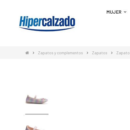
MUJER
Zapatos y complementos
Zapatos
Zapatos