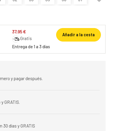
37,95 €
Añadir a la cesta
Gratis
Entrega de 1 a 3 días
rimero y pagar después.
 y GRATIS.
n 30 días y GRATIS