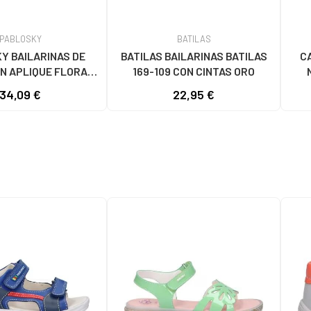
PABLOSKY
BATILAS
Y BAILARINAS DE
BATILAS BAILARINAS BATILAS
C
N APLIQUE FLORAL
169-109 CON CINTAS ORO
0178 ROSA
34,09 €
22,95 €