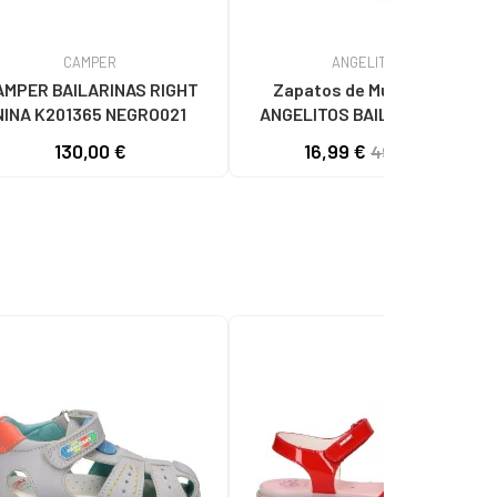
CAMPER
ANGELITOS
AMPER BAILARINAS RIGHT
Zapatos de Mujer y Niña
NINA K201365 NEGRO021
ANGELITOS BAILARINA PIEL
1565 ROJO
130,00 €
16,99 €
49,99 €