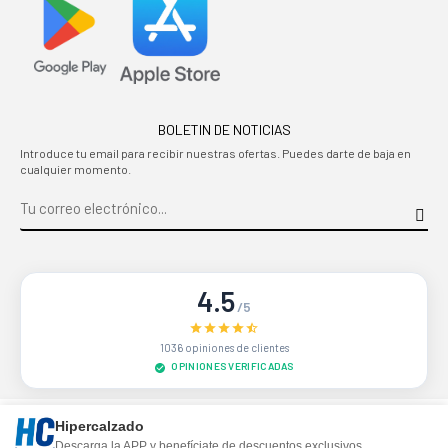
BOLETIN DE NOTICIAS
Introduce tu email para recibir nuestras ofertas. Puedes darte de baja en
cualquier momento.
4.5
/5
1036 opiniones de clientes
OPINIONES VERIFICADAS
Sitio protegido por reCAPTCHA.
Privacidad
-
Términos
Hipercalzado
Descarga la APP y benefíciate de descuentos exclusivos