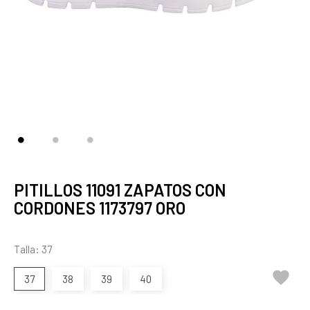
PITILLOS 11091 ZAPATOS CON
CORDONES 1173797 ORO
Talla: 37

37
38
39
40