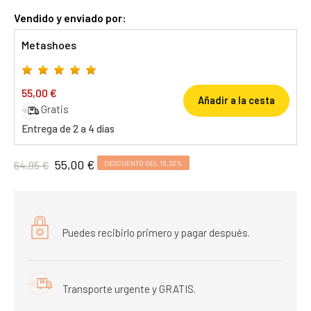
Vendido y enviado por:
Metashoes
55,00 €
Añadir a la cesta
Gratis
Entrega de 2 a 4 días
55,00 €
64,95 €
DESCUENTO DEL 15,32%
Puedes recibirlo primero y pagar después.
Transporte urgente y GRATIS.