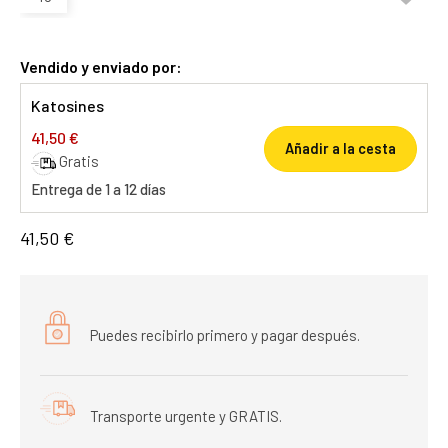
Vendido y enviado por:
Katosines
41,50 €
Añadir a la cesta
Gratis
Entrega de 1 a 12 días
41,50 €
Puedes recibirlo primero y pagar después.
Transporte urgente y GRATIS.