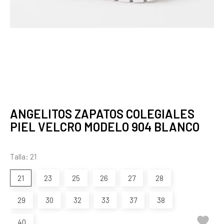
ANGELITOS ZAPATOS COLEGIALES
PIEL VELCRO MODELO 904 BLANCO
Talla: 21
21
23
25
26
27
28
29
30
32
33
37
38

40