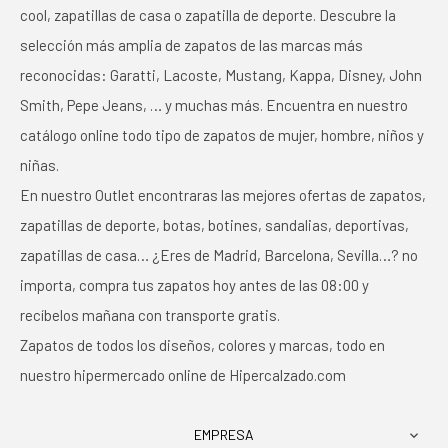
cool, zapatillas de casa o zapatilla de deporte. Descubre la
selección más amplia de zapatos de las marcas más
reconocidas: Garatti, Lacoste, Mustang, Kappa, Disney, John
Smith, Pepe Jeans, … y muchas más. Encuentra en nuestro
catálogo online todo tipo de zapatos de mujer, hombre, niños y
niñas.
En nuestro Outlet encontraras las mejores ofertas de zapatos,
zapatillas de deporte, botas, botines, sandalias, deportivas,
zapatillas de casa… ¿Eres de Madrid, Barcelona, Sevilla…? no
importa, compra tus zapatos hoy antes de las 08:00 y
recíbelos mañana con transporte gratis.
Zapatos de todos los diseños, colores y marcas, todo en
nuestro hipermercado online de Hipercalzado.com
EMPRESA
