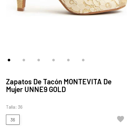
Zapatos De Tacón MONTEVITA De
Mujer UNNE9 GOLD
Talla: 36

36