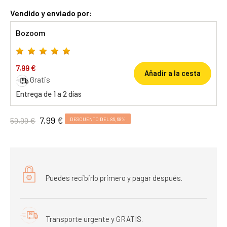
Vendido y enviado por:
Bozoom
7,99 €
Añadir a la cesta
Gratis
Entrega de 1 a 2 días
7,99 €
59,99 €
DESCUENTO DEL 86,68%
Puedes recibirlo primero y pagar después.
Transporte urgente y GRATIS.