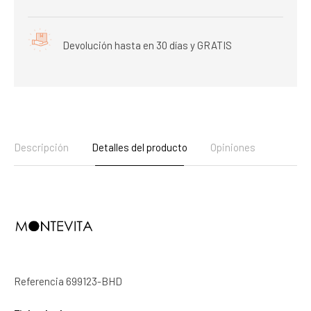
Devolución hasta en 30 días y GRATIS
Descripción
Detalles del producto
Opiniones
Referencia
699123-BHD