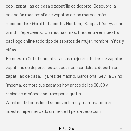
cool, zapatillas de casa o zapatilla de deporte. Descubre la
selección más amplia de zapatos de las marcas más
reconocidas: Garatti, Lacoste, Mustang, Kappa, Disney, John
Smith, Pepe Jeans, … y muchas más. Encuentra en nuestro
catálogo online todo tipo de zapatos de mujer, hombre, niños y
niñas.
En nuestro Outlet encontraras las mejores ofertas de zapatos,
zapatillas de deporte, botas, botines, sandalias, deportivas,
zapatillas de casa… ¿Eres de Madrid, Barcelona, Sevilla…? no
importa, compra tus zapatos hoy antes de las 08:00 y
recíbelos mañana con transporte gratis.
Zapatos de todos los diseños, colores y marcas, todo en
nuestro hipermercado online de Hipercalzado.com
EMPRESA
