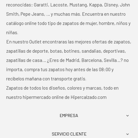
reconocidas: Garatti, Lacoste, Mustang, Kappa, Disney, John
Smith, Pepe Jeans, … y muchas más. Encuentra en nuestro
catálogo online todo tipo de zapatos de mujer, hombre, niños y
niñas.
En nuestro Outlet encontraras las mejores ofertas de zapatos,
zapatillas de deporte, botas, botines, sandalias, deportivas,
zapatillas de casa… ¿Eres de Madrid, Barcelona, Sevilla…? no
importa, compra tus zapatos hoy antes de las 08:00 y
recíbelos mañana con transporte gratis.
Zapatos de todos los diseños, colores y marcas, todo en
nuestro hipermercado online de Hipercalzado.com
EMPRESA

SERVICIO CLIENTE
