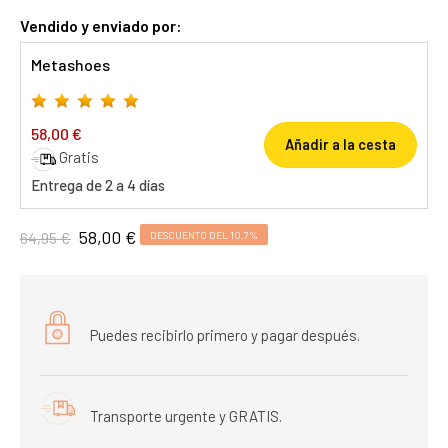
Vendido y enviado por:
Metashoes
58,00 €
Añadir a la cesta
Gratis
Entrega de 2 a 4 días
58,00 €
64,95 €
DESCUENTO DEL 10,7%
Puedes recibirlo primero y pagar después.
Transporte urgente y GRATIS.