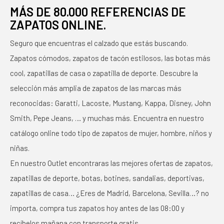
MÁS DE 80.000 REFERENCIAS DE
ZAPATOS ONLINE.
Seguro que encuentras el calzado que estás buscando.
Zapatos cómodos, zapatos de tacón estilosos, las botas más
cool, zapatillas de casa o zapatilla de deporte. Descubre la
selección más amplia de zapatos de las marcas más
reconocidas: Garatti, Lacoste, Mustang, Kappa, Disney, John
Smith, Pepe Jeans, … y muchas más. Encuentra en nuestro
catálogo online todo tipo de zapatos de mujer, hombre, niños y
niñas.
En nuestro Outlet encontraras las mejores ofertas de zapatos,
zapatillas de deporte, botas, botines, sandalias, deportivas,
zapatillas de casa… ¿Eres de Madrid, Barcelona, Sevilla…? no
importa, compra tus zapatos hoy antes de las 08:00 y
recíbelos mañana con transporte gratis.