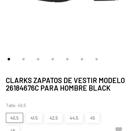
CLARKS ZAPATOS DE VESTIR MODELO
26184676C PARA HOMBRE BLACK
Talla: 40,5
40,5
41,5
42,5
44,5
45

46