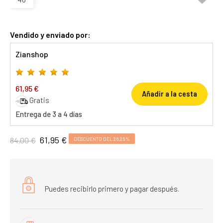
Vendido y enviado por:
Zianshop
61,95 €
Añadir a la cesta
Gratis
Entrega de 3 a 4 días
61,95 €
84,00 €
DESCUENTO DEL 26,25%
Puedes recibirlo primero y pagar después.