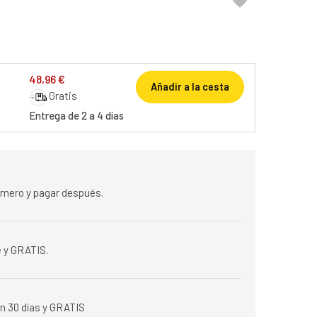

48,96 €
Añadir a la cesta
Gratis
Entrega de 2 a 4 días
rimero y pagar después.
 y GRATIS.
n 30 días y GRATIS