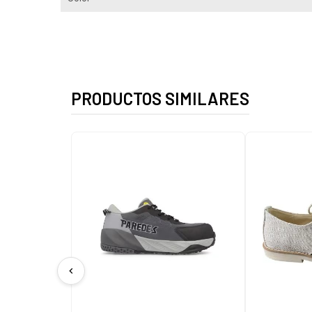
PRODUCTOS SIMILARES
chevron_left