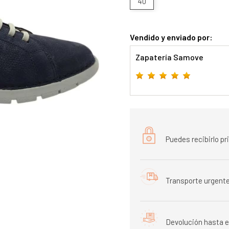
40
Vendido y enviado por:
Zapatería Samove
Puedes recibirlo p
Transporte urgente
Devolución hasta e