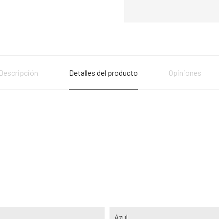
Descripción
Detalles del producto
Opiniones
Azul