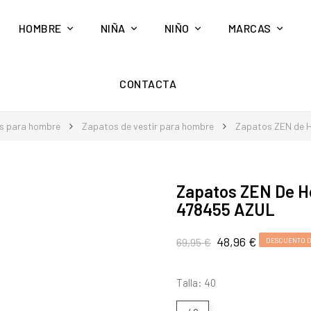
HOMBRE
NIÑA
NIÑO
MARCAS
CONTACTA
s para hombre
Zapatos de vestir para hombre
Zapatos ZEN de 
Zapatos ZEN De 
478455 AZUL
48,96 €
69,95 €
DESCUENTO D
Talla: 40