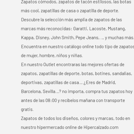
Zapatos cómodos, zapatos de tacón estilosos, las botas
más cool, zapatillas de casa o zapatilla de deporte.
Descubre la selección más amplia de zapatos de las
marcas más reconocidas: Garatti, Lacoste, Mustang,
Kappa, Disney, John Smith, Pepe Jeans, … y muchas más
Encuentra en nuestro catálogo online todo tipo de zapato
de mujer, hombre, niños y niñas.
En nuestro Outlet encontraras las mejores ofertas de
zapatos, zapatillas de deporte, botas, botines, sandalias,
deportivas, zapatillas de casa… ¿Eres de Madrid,
Barcelona, Sevilla…? no importa, compra tus zapatos hoy
antes de las 08:00 y recíbelos mañana con transporte
gratis.
Zapatos de todos los diseños, colores y marcas, todo en
nuestro hipermercado online de Hipercalzado.com