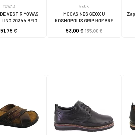
YOWAS
GEOX
DE VESTIR YOWAS
MOCASINES GEOX U
Zap
LINO 20344 BEIGE
KOSMOPOLIS GRIP HOMBRE
BEIGE
NEGROS C9999 BLACK
51,75 €
53,00 €
135,00 €