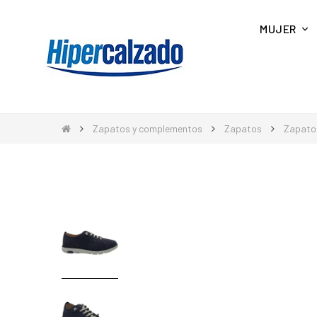
MUJER
Zapatos y complementos
Zapatos
Zapato