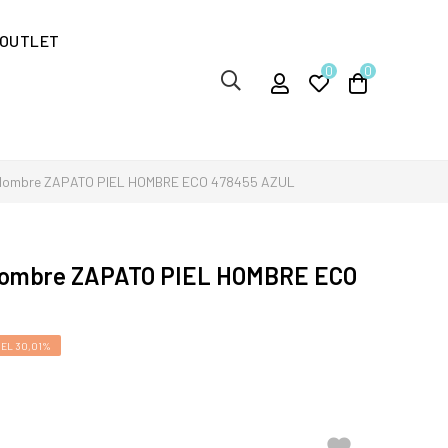
OUTLET
0
0
Hombre ZAPATO PIEL HOMBRE ECO 478455 AZUL
Hombre ZAPATO PIEL HOMBRE ECO
EL 30,01%