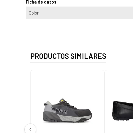
Ficha de datos
Color
PRODUCTOS SIMILARES
chevron_left