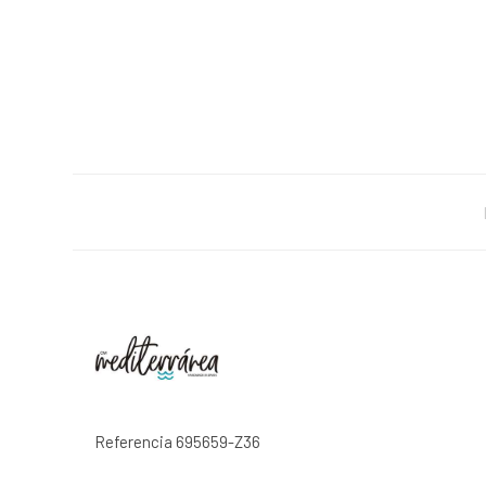
Referencia
695659-Z36