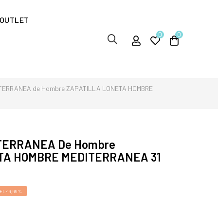
OUTLET
0
0
ITERRANEA de Hombre ZAPATILLA LONETA HOMBRE
ITERRANEA De Hombre
TA HOMBRE MEDITERRANEA 31
EL 49,99%