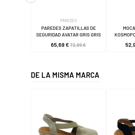
PAREDES
PAREDES ZAPATILLAS DE
MOCA
SEGURIDAD AVATAR GRIS GRIS
KOSMOPO
NEGRO
65,69 €
52,
72,99 €
DE LA MISMA MARCA