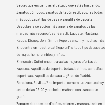
Seguro que encuentras el calzado que estás buscando.
Zapatos cómodos, zapatos de tacón estilosos, las botas
más cool, zapatillas de casa o zapatilla de deporte.
Descubre la selección más amplia de zapatos de las
marcas más reconocidas: Garatti, Lacoste, Mustang,
Kappa, Disney, John Smith, Pepe Jeans, … y muchas más
Encuentra en nuestro catálogo online todo tipo de zapato
de mujer, hombre, niños y niñas.
En nuestro Outlet encontraras las mejores ofertas de
zapatos, zapatillas de deporte, botas, botines, sandalias,
deportivas, zapatillas de casa… ¿Eres de Madrid,
Barcelona, Sevilla…? no importa, compra tus zapatos hoy
antes de las 08:00 y recíbelos mañana con transporte
gratis.
Zapatos de todos los diseños, colores y marcas, todo en