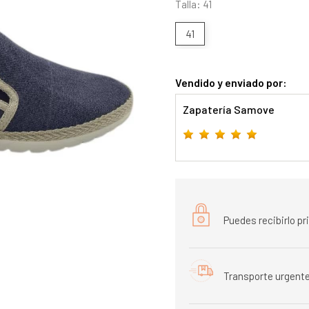
Talla: 41
41
Vendido y enviado por:
Zapatería Samove
Puedes recibirlo p
Transporte urgente