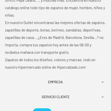
Smith, Pepe Jeans, … y muchas más. Encuentra en nuestro
catálogo online todo tipo de zapatos de mujer, hombre, niños y
niñas.
En nuestro Outlet encontraras las mejores ofertas de zapatos,
zapatillas de deporte, botas, botines, sandalias, deportivas,
zapatillas de casa… ¿Eres de Madrid, Barcelona, Sevilla…? no
importa, compra tus zapatos hoy antes de las 08:00 y
recíbelos mañana con transporte gratis.
Zapatos de todos los diseños, colores y marcas, todo en
nuestro hipermercado online de Hipercalzado.com
EMPRESA

SERVICIO CLIENTE
