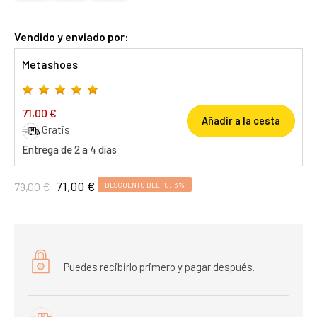
Vendido y enviado por:
Metashoes
71,00 €
Añadir a la cesta
Gratis
Entrega de 2 a 4 días
71,00 €
79,00 €
DESCUENTO DEL 10,13%
Puedes recibirlo primero y pagar después.