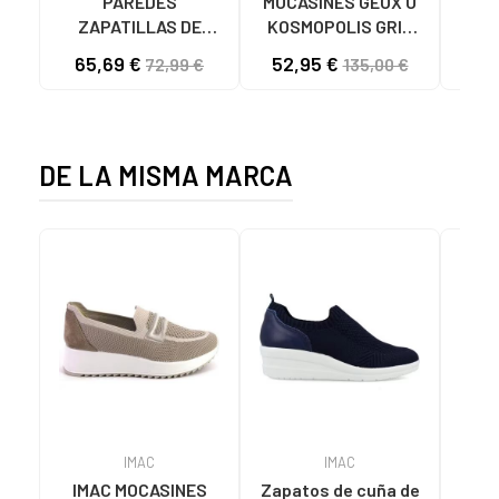
PAREDES
MOCASINES GEOX U
Zapa
ZAPATILLAS DE
KOSMOPOLIS GRIP
XT
SEGURIDAD AVATAR
HOMBRE NEGROS
65,69 €
52,95 €
72,99 €
135,00 €
GRIS GRIS
C9999 BLACK
DE LA MISMA MARCA
IMAC
IMAC
IMAC MOCASINES
Zapatos de cuña de
Sand