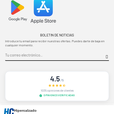
BOLETIN DE NOTICIAS
Introduce tu email para recibir nuestras ofertas. Puedes darte de baja en
cualquier momento.
4.5
/5
1035 opiniones de clientes
OPINIONES VERIFICADAS
Sitio protegido por reCAPTCHA.
Privacidad
-
Términos
Hipercalzado