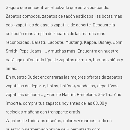
Seguro que encuentras el calzado que estás buscando.
Zapatos cómodos, zapatos de tacón estilosos, las botas más
cool, zapatillas de casa o zapatilla de deporte. Descubre la
selección más amplia de zapatos de las marcas más
reconocidas: Garatti, Lacoste, Mustang, Kappa, Disney, John
Smith, Pepe Jeans, … y muchas más. Encuentra en nuestro
catálogo online todo tipo de zapatos de mujer, hombre, niños y
niñas.
En nuestro Outlet encontraras las mejores ofertas de zapatos,
zapatillas de deporte, botas, botines, sandalias, deportivas,
zapatillas de casa… ¿Eres de Madrid, Barcelona, Sevilla…? no
importa, compra tus zapatos hoy antes de las 08:00 y
recíbelos mañana con transporte gratis.
Zapatos de todos los diseños, colores y marcas, todo en
nuestro hipermercado online de Hipercalzado.com