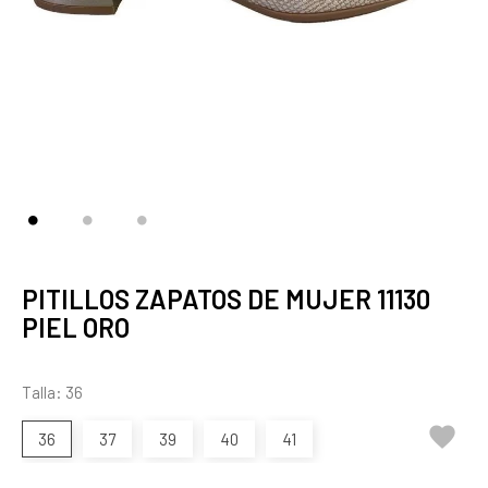
PITILLOS ZAPATOS DE MUJER 11130
PIEL ORO
Talla: 36

36
37
39
40
41