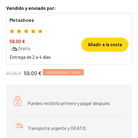
Vendido y enviado por:
Metashoes
59,00 €
Añadir a la cesta
Gratis
Entrega de 2 a 4 días
59,00 €
69,95 €
DESCUENTO DEL 15,65%
Puedes recibirlo primero y pagar después.
Transporte urgente y GRATIS.