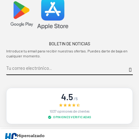
BOLETIN DE NOTICIAS
Introduce tu email para recibir nuestras ofertas. Puedes darte de baja en
cualquier momento.
4.5
/5
1037 opiniones de clientes
OPINIONES VERIFICADAS
Sitio protegido por reCAPTCHA.
Privacidad
-
Términos
Hipercalzado