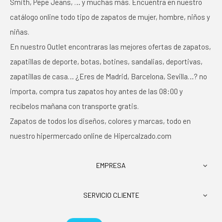
Smith, Pepe Jeans, … y muchas más. Encuentra en nuestro
catálogo online todo tipo de zapatos de mujer, hombre, niños y
niñas.
En nuestro Outlet encontraras las mejores ofertas de zapatos,
zapatillas de deporte, botas, botines, sandalias, deportivas,
zapatillas de casa… ¿Eres de Madrid, Barcelona, Sevilla…? no
importa, compra tus zapatos hoy antes de las 08:00 y
recíbelos mañana con transporte gratis.
Zapatos de todos los diseños, colores y marcas, todo en
nuestro hipermercado online de Hipercalzado.com
EMPRESA

SERVICIO CLIENTE
