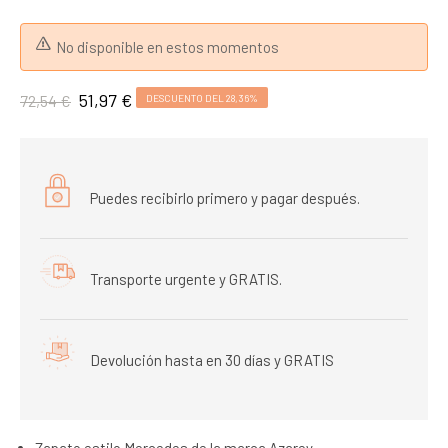
No disponible en estos momentos
51,97 €
72,54 €
DESCUENTO DEL 28,36%
Puedes recibirlo primero y pagar después.
Transporte urgente y GRATIS.
Devolución hasta en 30 días y GRATIS