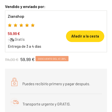
Vendido y enviado por:
Zianshop
59,99 €
Añadir a la cesta
Gratis
Entrega de 3 a 4 días
59,99 €
114,00 €
DESCUENTO DEL 47,38%
Puedes recibirlo primero y pagar después.
Transporte urgente y GRATIS.