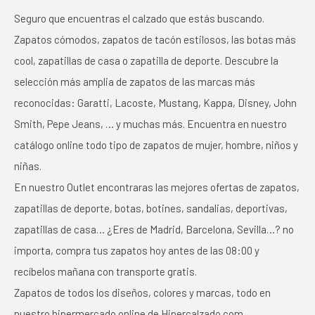
Seguro que encuentras el calzado que estás buscando.
Zapatos cómodos, zapatos de tacón estilosos, las botas más
cool, zapatillas de casa o zapatilla de deporte. Descubre la
selección más amplia de zapatos de las marcas más
reconocidas: Garatti, Lacoste, Mustang, Kappa, Disney, John
Smith, Pepe Jeans, … y muchas más. Encuentra en nuestro
catálogo online todo tipo de zapatos de mujer, hombre, niños y
niñas.
En nuestro Outlet encontraras las mejores ofertas de zapatos,
zapatillas de deporte, botas, botines, sandalias, deportivas,
zapatillas de casa… ¿Eres de Madrid, Barcelona, Sevilla…? no
importa, compra tus zapatos hoy antes de las 08:00 y
recíbelos mañana con transporte gratis.
Zapatos de todos los diseños, colores y marcas, todo en
nuestro hipermercado online de Hipercalzado.com