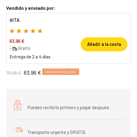
Vendido y enviado por:
AITA
63,96 €
Añadir a la cesta
Gratis
Entrega de 2 a 4 días
63,96 €
79,95 €
DESCUENTO DEL 20%
Puedes recibirlo primero y pagar después.
Transporte urgente y GRATIS.