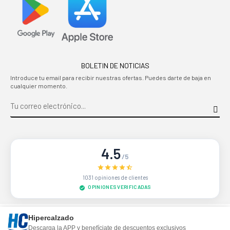
BOLETIN DE NOTICIAS
Introduce tu email para recibir nuestras ofertas. Puedes darte de baja en
cualquier momento.
4.5
/5
1031 opiniones de clientes
OPINIONES VERIFICADAS
Sitio protegido por reCAPTCHA.
Privacidad
-
Términos
Hipercalzado
Descarga la APP y benefíciate de descuentos exclusivos