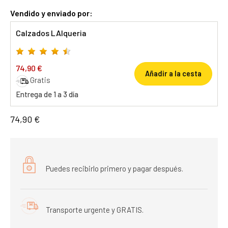
Vendido y enviado por:
Calzados LAlqueria
74,90 €
Añadir a la cesta
Gratis
Entrega de 1 a 3 día
74,90 €
Puedes recibirlo primero y pagar después.
Transporte urgente y GRATIS.